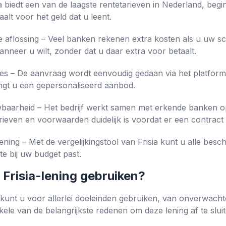
a biedt een van de laagste rentetarieven in Nederland, begin
alt voor het geld dat u leent.
 aflossing – Veel banken rekenen extra kosten als u uw sc
wanneer u wilt, zonder dat u daar extra voor betaalt.
es – De aanvraag wordt eenvoudig gedaan via het platform 
ngt u een gepersonaliseerd aanbod.
baarheid – Het bedrijf werkt samen met erkende banken o
arieven en voorwaarden duidelijk is voordat er een contract
ning – Met de vergelijkingstool van Frisia kunt u alle besc
te bij uw budget past.
 Frisia-lening gebruiken?
t, kunt u voor allerlei doeleinden gebruiken, van onverwacht
ele van de belangrijkste redenen om deze lening af te sluite