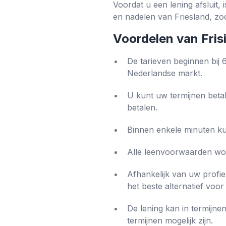
Voordat u een lening afsluit,
en nadelen van Friesland, z
Voordelen van Fris
De tarieven beginnen bij 6
Nederlandse markt.
U kunt uw termijnen betal
betalen.
Binnen enkele minuten ku
Alle leenvoorwaarden wor
Afhankelijk van uw profie
het beste alternatief voor 
De lening kan in termijn
termijnen mogelijk zijn.