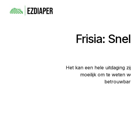
Frisia: Sn
Het kan een hele uitdaging zi
moeilijk om te weten w
betrouwbare 