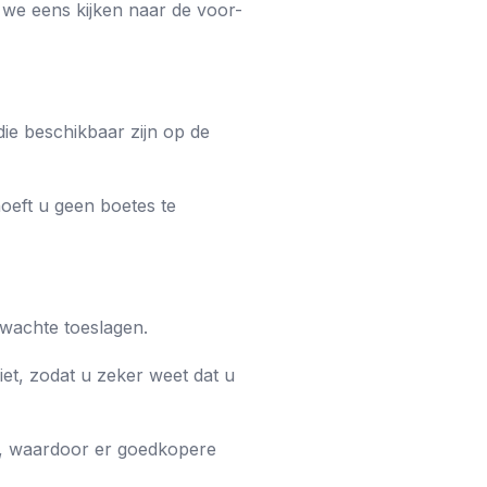
n we eens kijken naar de voor-
die beschikbaar zijn op de
oeft u geen boetes te
rwachte toeslagen.
iet, zodat u zeker weet dat u
d, waardoor er goedkopere