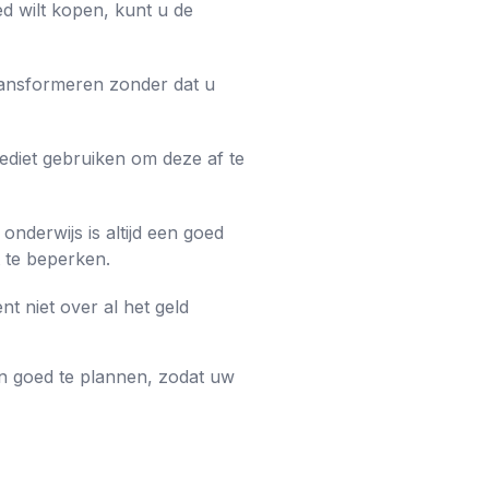
 wilt kopen, kunt u de
ransformeren zonder dat u
ediet gebruiken om deze af te
onderwijs is altijd een goed
t te beperken.
t niet over al het geld
en goed te plannen, zodat uw