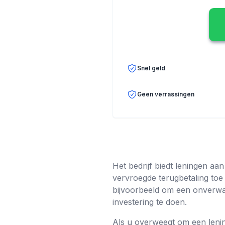
Snel geld
Geen verrassingen
Het bedrijf biedt leningen aa
vervroegde terugbetaling toe 
bijvoorbeeld om een ​​onverwa
investering te doen.
Als u overweegt om een ​​lenin