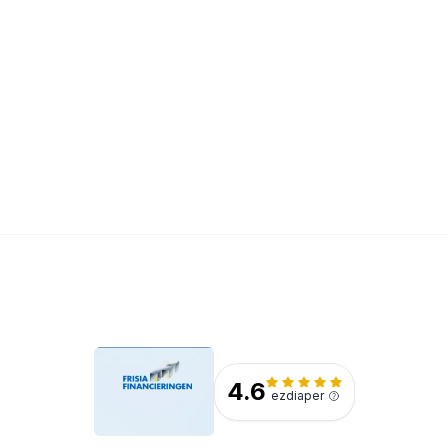
4.6
ezdiaper