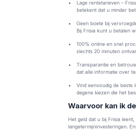
Lage rentetarieven – Frisi
betekent dat u minder beta
Geen boete bij vervroegde
Bij Frisia kunt u betalen 
100% online en snel proc
slechts 20 minuten ontva
Transparantie en betrouw
dat alle informatie over t
Vind eenvoudig de beste le
degene kiezen die het bes
Waarvoor kan ik de
Het geld dat u bij Frisia leen
langetermijninvesteringen. Enk