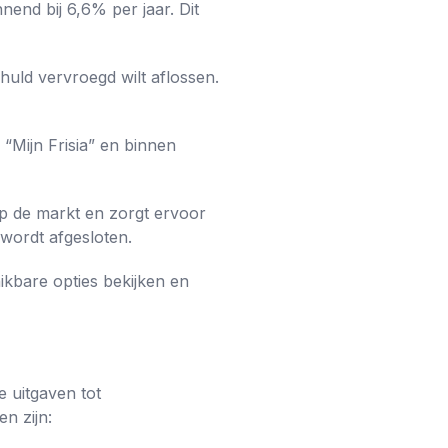
nend bij 6,6% per jaar. Dit
huld vervroegd wilt aflossen.
“Mijn Frisia” en binnen
p de markt en zorgt ervoor
 wordt afgesloten.
hikbare opties bekijken en
e uitgaven tot
n zijn: