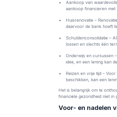
Aankoop van waardevolle 
aankoop financieren met F
Huisrenovatie – Renovati
daarvoor de bank hoeft t
Schuldenconsolidatie – A
lossen en slechts één term
Onderwijs en cursussen – O
idee, en een lening kan d
Reizen en vrije tijd – Vo
beschikken, kan een leni
Het is belangrijk om te ontho
financiële gezondheid niet in
Voor- en nadelen v