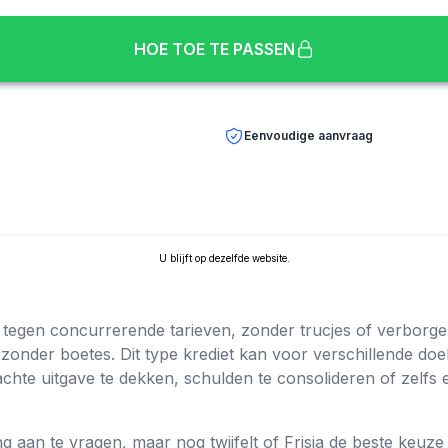
HOE TOE TE PASSEN
Eenvoudige aanvraag
U blijft op dezelfde website.
n tegen concurrerende tarieven, zonder trucjes of verborge
zonder boetes. Dit type krediet kan voor verschillende doele
chte uitgave te dekken, schulden te consolideren of zelfs 
g aan te vragen, maar nog twijfelt of Frisia de beste keuze is