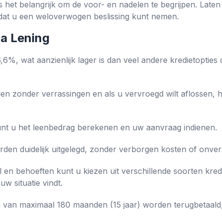
 is het belangrijk om de voor- en nadelen te begrijpen. Late
odat u een weloverwogen beslissing kunt nemen.
ia Lening
,6%, wat aanzienlijk lager is dan veel andere kredietopties 
en zonder verrassingen en als u vervroegd wilt aflossen, h
nt u het leenbedrag berekenen en uw aanvraag indienen.
den duidelijk uitgelegd, zonder verborgen kosten of onve
l en behoeften kunt u kiezen uit verschillende soorten kred
uw situatie vindt.
en van maximaal 180 maanden (15 jaar) worden terugbetaal