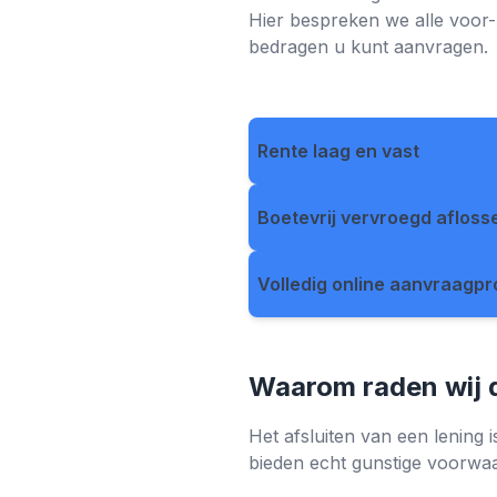
Hier bespreken we alle voor-
bedragen u kunt aanvragen.
Rente laag en vast
Boetevrij vervroegd aflos
Volledig online aanvraagp
Waarom raden wij d
Het afsluiten van een lening i
bieden echt gunstige voorwa