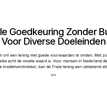
elle Goedkeuring Zonder B
Voor Diverse Doeleinden
jn om een ​​lening met goede voorwaarden te vinden. Met zo
elke echt de moeite waard is. Voor mensen in Nederland di
kredietverstrekker, kan de Frisia-lening een uitstekend alte
ADS