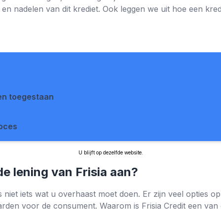
 en nadelen van dit krediet. Ook leggen we uit hoe een kre
sen toegestaan
roces
U blijft op dezelfde website.
e lening van Frisia aan?
s niet iets wat u overhaast moet doen. Er zijn veel opties op
arden voor de consument. Waarom is Frisia Credit een van