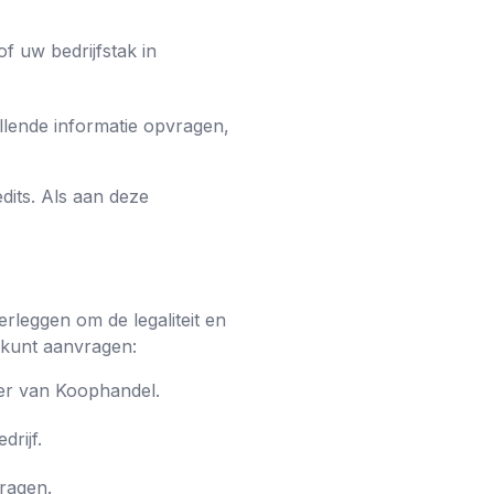
f uw bedrijfstak in
llende informatie opvragen,
dits. Als aan deze
rleggen om de legaliteit en
u kunt aanvragen:
mer van Koophandel.
drijf.
ragen.