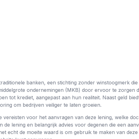
ot traditionele banken, een stichting zonder winstoogmerk die
middelgrote ondernemingen (MKB) door ervoor te zorgen 
en tot krediet, aangepast aan hun realiteit. Naast geld bie
oring om bedrijven veiliger te laten groeien.
 de vereisten voor het aanvragen van deze lening, welke doc
n de lening en belangrijk advies voor degenen die een aanv
et echt de moeite waard is om gebruik te maken van deze 