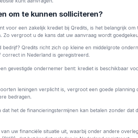
website kunt aanvragen.
en om te kunnen solliciteren?
t voor een zakelijk krediet bij Qredits, is het belangrijk o
 Zo vergroot u de kans dat uw aanvraag wordt goedgekeu
 bedrijf? Qredits richt zich op kleine en middelgrote ond
jf correct in Nederland is geregistreerd.
en gevestigde ondernemer bent: krediet is beschikbaar voor
 soorten leningen verplicht is, vergroot een goede plannin
gere bedragen.
 dat het de financieringstermijnen kan betalen zonder dat di
 van uw financiële situatie uit, waarbij onder andere overl