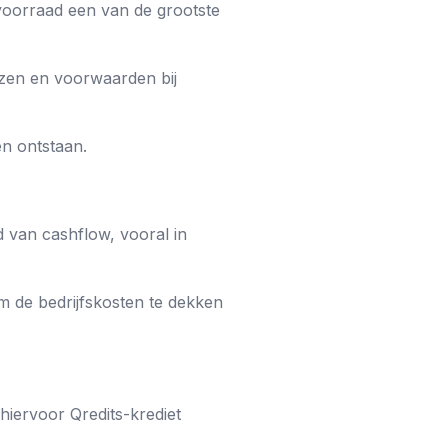
voorraad een van de grootste
jzen en voorwaarden bij
n ontstaan.
 van cashflow, vooral in
m de bedrijfskosten te dekken
hiervoor Qredits-krediet