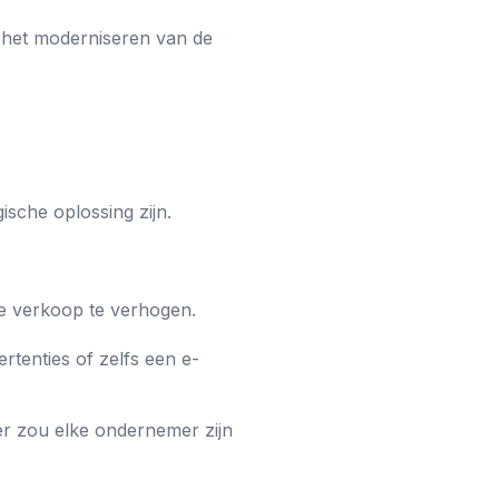
j het moderniseren van de
gische oplossing zijn.
de verkoop te verhogen.
rtenties of zelfs een e-
ter zou elke ondernemer zijn