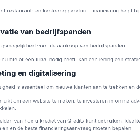
tot restaurant- en kantoorapparatuur: financiering helpt bi
vatie van bedrijfspanden
ringsmogelijkheid voor de aankoop van bedrijfspanden.
 ruimte of een filiaal nodig heeft, kan een lening een strate
ting en digitalisering
zigheid is essentieel om nieuwe klanten aan te trekken en 
uikt om een ​​website te maken, te investeren in online adve
kkelen.
eelden van hoe u krediet van Qredits kunt gebruiken. Ideali
elen en de beste financieringsaanvraag moeten bepalen.