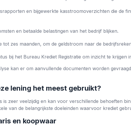
esrapporten en bijgewerkte kasstroomoverzichten die de fi
sten en betaalde belastingen van het bedrijf blijken.
ie tot zes maanden, om de geldstroom naar de bedrijfsreken
tus bij het Bureau Krediet Registratie om inzicht te krijgen 
nalyse kan er om aanvullende documenten worden gevraagd
e lening het meest gebruikt?
ts is zeer veelzijdig en kan voor verschillende behoeften bi
nkele van de belangrijkste doeleinden waarvoor krediet gebr
taris en koopwaar