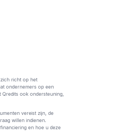
 zich richt op het
dat ondernemers op een
dt Qredits ook ondersteuning,
umenten vereist zijn, de
raag willen indienen.
financiering en hoe u deze