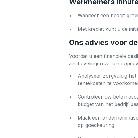
Werknemers inhur
Wanneer een bedrijf groe
Met krediet kunt u de init
Ons advies voor de
Voordat u een financiële besl
aanbevelingen worden opgev
Analyseer zorgvuldig het 
rentekosten te voorkome
Controleer uw betalingsca
budget van het bedrijf pa
Maak een ondernemingspla
op goedkeuring.