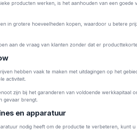
ysieke producten werken, is het aanhouden van een goede 
ren in grotere hoeveelheden kopen, waardoor u betere pri
oen aan de vraag van klanten zonder dat er producttekorte
low
rijven hebben vaak te maken met uitdagingen op het gebied
 activiteit.
noot zijn bij het garanderen van voldoende werkkapitaal o
in gevaar brengt.
nes en apparatuur
aratuur nodig heeft om de productie te verbeteren, kunt u 