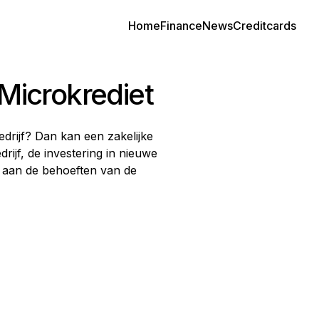
Home
Finance
News
Creditcards
Microkrediet
drijf? Dan kan een zakelijke
drijf, de investering in nieuwe
m aan de behoeften van de