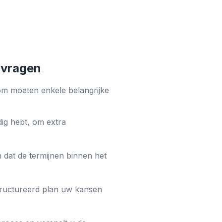
nvragen
rom moeten enkele belangrijke
dig hebt, om extra
n dat de termijnen binnen het
tructureerd plan uw kansen