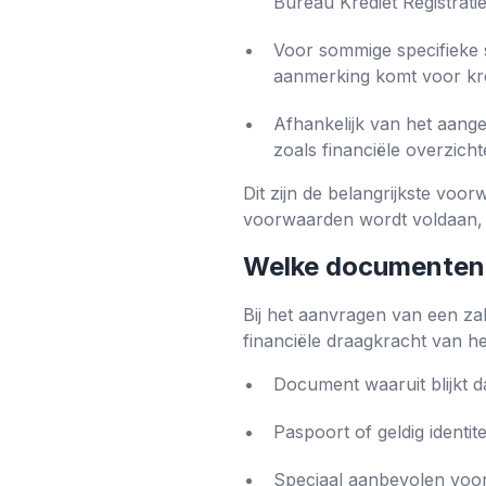
Bureau Krediet Registratie
Voor sommige specifieke 
aanmerking komt voor kre
Afhankelijk van het aange
zoals financiële overzich
Dit zijn de belangrijkste voo
voorwaarden wordt voldaan, w
Welke documenten z
Bij het aanvragen van een zak
financiële draagkracht van he
Document waaruit blijkt 
Paspoort of geldig identit
Speciaal aanbevolen voor