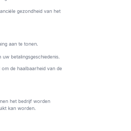
nanciële gezondheid van het
ing aan te tonen.
in uw betalingsgeschiedenis.
 om de haalbaarheid van de
nnen het bedrijf worden
uikt kan worden.