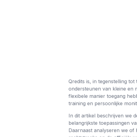
Qredits is, in tegenstelling t
ondersteunen van kleine en 
flexibele manier toegang hebb
training en persoonlijke monit
In dit artikel beschrijven we
belangrijkste toepassingen va
Daarnaast analyseren we of h