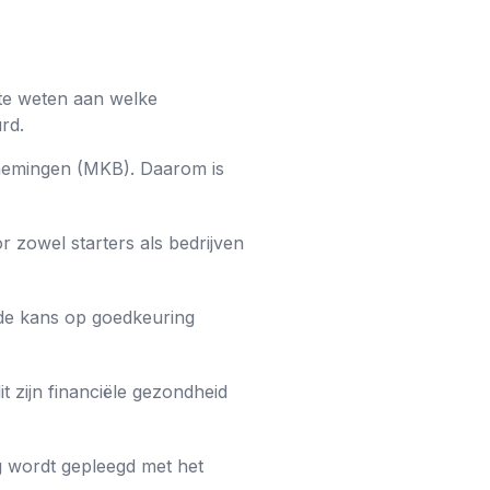
m te weten aan welke
rd.
ernemingen (MKB). Daarom is
 zowel starters als bedrijven
g de kans op goedkeuring
t zijn financiële gezondheid
eg wordt gepleegd met het