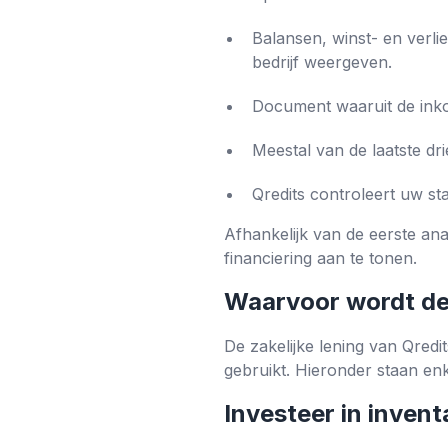
Balansen, winst- en verli
bedrijf weergeven.
Document waaruit de inkom
Meestal van de laatste dr
Qredits controleert uw sta
Afhankelijk van de eerste a
financiering aan te tonen.
Waarvoor wordt dez
De zakelijke lening van Qredi
gebruikt. Hieronder staan ​​e
Investeer in inven