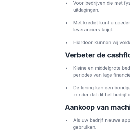
Voor bedrijven die met f
uitdagingen.
Met krediet kunt u goede
leveranciers krijgt.
Hierdoor kunnen wij vold
Verbeter de cashf
Kleine en middelgrote bed
periodes van lage financiële
De lening kan een bondge
zonder dat dit het bedrijf 
Aankoop van machi
Als uw bedrijf nieuwe app
gebruiken.