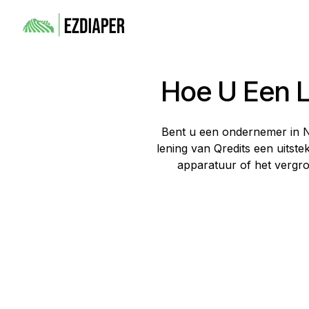
Hoe U Een L
Bent u een ondernemer in Ne
lening van Qredits een uitstek
apparatuur of het vergro