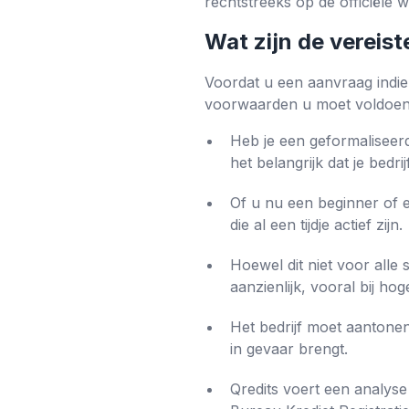
rechtstreeks op de officiële 
Wat zijn de vereist
Voordat u een aanvraag indien
voorwaarden u moet voldoen.
Heb je een geformaliseerd
het belangrijk dat je bedri
Of u nu een beginner of e
die al een tijdje actief zijn.
Hoewel dit niet voor alle
aanzienlijk, vooral bij ho
Het bedrijf moet aantonen
in gevaar brengt.
Qredits voert een analyse