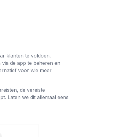
ar klanten te voldoen.
 via de app te beheren en
ernatief voor wie meer
reisten, de vereiste
t. Laten we dit allemaal eens