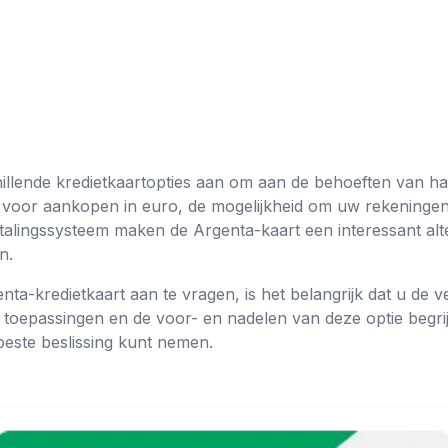
hillende kredietkaartopties aan om aan de behoeften van ha
 voor aankopen in euro, de mogelijkheid om uw rekeningen
etalingssysteem maken de Argenta-kaart een interessant alt
n.
ta-kredietkaart aan te vragen, is het belangrijk dat u de ve
toepassingen en de voor- en nadelen van deze optie begrijp
 beste beslissing kunt nemen.