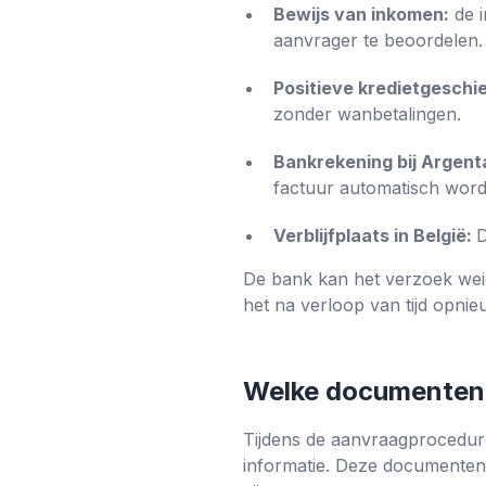
Bewijs van inkomen:
de i
aanvrager te beoordelen.
Positieve kredietgeschi
zonder wanbetalingen.
Bankrekening bij Argent
factuur automatisch word
Verblijfplaats in België:
D
De bank kan het verzoek weige
het na verloop van tijd opnie
Welke documenten z
Tijdens de aanvraagprocedur
informatie. Deze documenten 