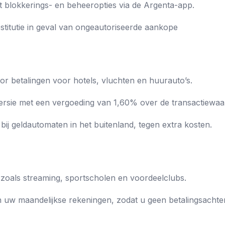
t blokkerings- en beheeropties via de Argenta-app.
titutie in geval van ongeautoriseerde aankope
or betalingen voor hotels, vluchten en huurauto’s.
rsie met een vergoeding van 1,60% over de transactiewaa
bij geldautomaten in het buitenland, tegen extra kosten.
oals streaming, sportscholen en voordeelclubs.
 uw maandelijkse rekeningen, zodat u geen betalingsachter