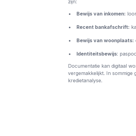
zijn:
Bewijs van inkomen:
loon
Recent bankafschrift:
ka
Bewijs van woonplaats:
Identiteitsbewijs
: paspoo
Documentatie kan digitaal wo
vergemakkelijkt. In sommige
kredietanalyse.