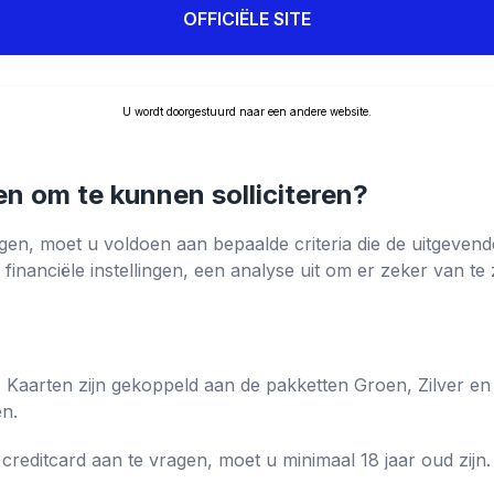
OFFICIËLE SITE
U wordt doorgestuurd naar een andere website.
en om te kunnen solliciteren?
agen, moet u voldoen aan bepaalde criteria die de uitgevend
financiële instellingen, een analyse uit om er zeker van te z
:
Kaarten zijn gekoppeld aan de pakketten Groen, Zilver en 
en.
​creditcard aan te vragen, moet u minimaal 18 jaar oud zijn.