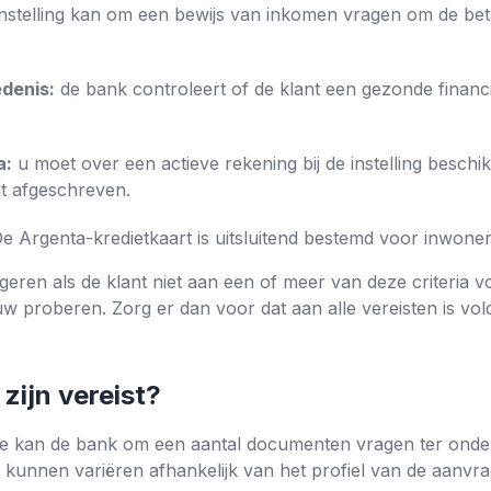
nstelling kan om een ​​bewijs van inkomen vragen om de bet
edenis:
de bank controleert of de klant een gezonde financi
a:
u moet over een actieve rekening bij de instelling beschi
t afgeschreven.
e Argenta-kredietkaart is uitsluitend bestemd voor inwoner
ren als de klant niet aan een of meer van deze criteria vol
uw proberen. Zorg er dan voor dat aan alle vereisten is vol
ijn vereist?
e kan de bank om een ​​aantal documenten vragen ter onder
kunnen variëren afhankelijk van het profiel van de aanvrag