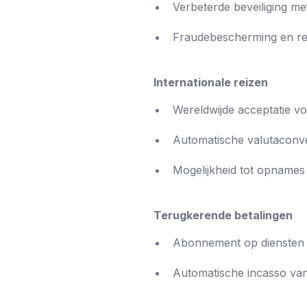
Verbeterde beveiliging me
Fraudebescherming en res
Internationale reizen
Wereldwijde acceptatie vo
Automatische valutaconve
Mogelijkheid tot opnames 
Terugkerende betalingen
Abonnement op diensten z
Automatische incasso van