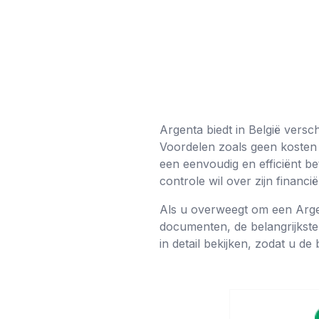
Argenta biedt in België versc
Voordelen zoals geen kosten
een eenvoudig en efficiënt b
controle wil over zijn financië
Als u overweegt om een ​​Argen
documenten, de belangrijkste 
in detail bekijken, zodat u de