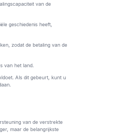
alingscapaciteit van de
ële geschiedenis heeft,
kken, zodat de betaling van de
s van het land.
doet. Als dit gebeurt, kunt u
daan.
steuning van de verstrekte
er, maar de belangrijkste