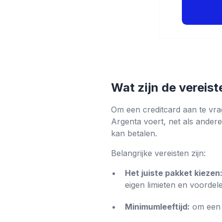
Wat zijn de vereist
Om een ​​creditcard aan te vr
Argenta voert, net als andere 
kan betalen.
Belangrijke vereisten zijn:
Het juiste pakket kiezen
eigen limieten en voordel
Minimumleeftijd:
om een ​