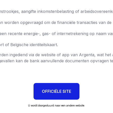
strookjes, aangifte inkomstenbelasting of arbeidsovereenk
n worden opgevraagd om de financiële transacties van de kl
een recente energie-, gas- of internetrekening op naam va
rt of Belgische identiteitskaart.
rden ingediend via de website of app van Argenta, wat he
 gevallen kan de bank aanvullende documenten opvragen te
OFFICIËLE SITE
U wordt doorgestuurd naar een andere website.