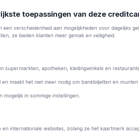
rijkste toepassingen van deze creditca
n een verscheidenheid aan mogelijkheden voor dagelijks ge
llen, ze bieden klanten meer gemak en veiligheid.
in supermarkten, apotheken, kledingwinkels en restaurants
 en maakt het niet meer nodig om bankbiljetten en munten b
n mogelijk in sommige instellingen.
 en internationale websites, zolang ze het kaartmerk acce