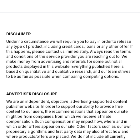
DISCLAIMER
Under no circumstance we will require you to pay in order to release
any type of product, including credit cards, loans or any other offer. If
this happens, please contact us immediately. Always read the terms
and conditions of the service provider you are reaching out to. We
make money from advertising and referrals for some but not all
products displayed in this website. Everything published here is
based on quantitative and qualitative research, and our team strives
to be as fair as possible when comparing competing options.
ADVERTISER DISCLOSURE
We are an independent, objective, advertising-supported content
publisher website. In order to support our ability to provide free
content to our users, the recommendations that appear on our site
might be from companies from which we receive affiliate
compensation. Such compensation may impact how, where and in
which order offers appear on our site. Other factors such as our own
proprietary algorithms and first party data may also affect how and
where products/offers are placed. We do not include all currently